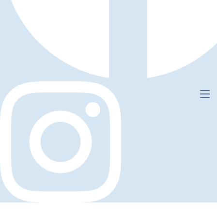
KIEFERORTHOPÄDIE
KAISERSWERTH