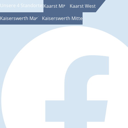
Unsere 4 Standorte:
Kaarst Mitte
Kaarst West
Kaiserswerth Markt
Kaiserswerth Mitte