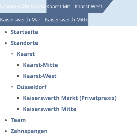
Unsere 4 Standorte:
Kaarst Mitte
Kaarst West
Kaiserswerth Markt
Kaiserswerth Mitte
Startseite
Standorte
Kaarst
Kaarst-Mitte
Kaarst-West
Düsseldorf
Kaiserswerth Markt (Privatpraxis)
Kaiserswerth Mitte
Team
Zahnspangen