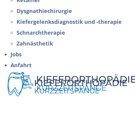
Retainer
Dysgnathiechirurgie
Kiefergelenksdiagnostik und -therapie
Schnarchtherapie
Zahnästhetik
Jobs
Anfahrt