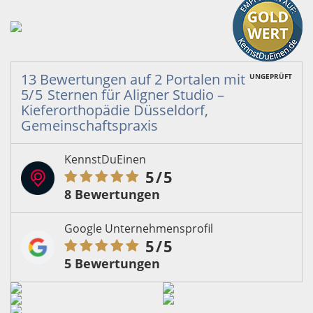
13 Bewertungen
auf
2 Portalen
mit
UNGEPRÜFT
5
/5
Sternen
für
Aligner Studio –
Kieferorthopädie Düsseldorf,
Gemeinschaftspraxis
KennstDuEinen
5
/5
8 Bewertungen
Google Unternehmensprofil
5
/5
5 Bewertungen