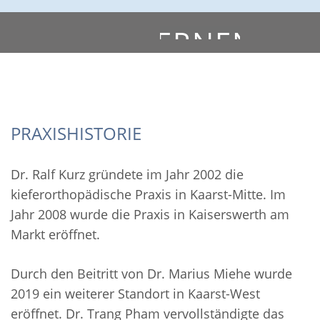
LERNEN
SIE
UNS
zur Teamseite
PRAXISHISTORIE
KENNEN
Dr. Ralf Kurz gründete im Jahr 2002 die
kieferorthopädische Praxis in Kaarst-Mitte. Im
Jahr 2008 wurde die Praxis in Kaiserswerth am
Markt eröffnet.
Durch den Beitritt von Dr. Marius Miehe wurde
2019 ein weiterer Standort in Kaarst-West
eröffnet. Dr. Trang Pham vervollständigte das